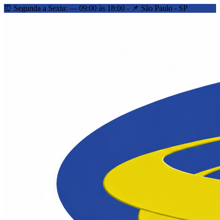
⏰ Segunda a Sexta: — 09:00 às 18:00 - 📌 São Paulo - SP