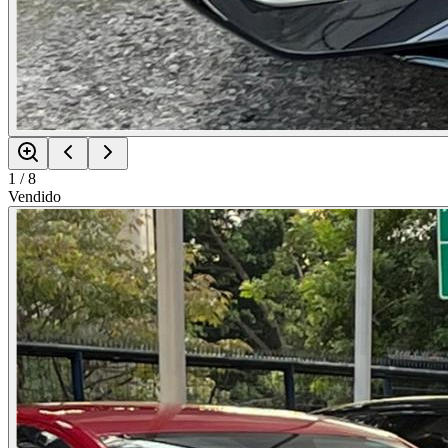
1
/
8
Vendido