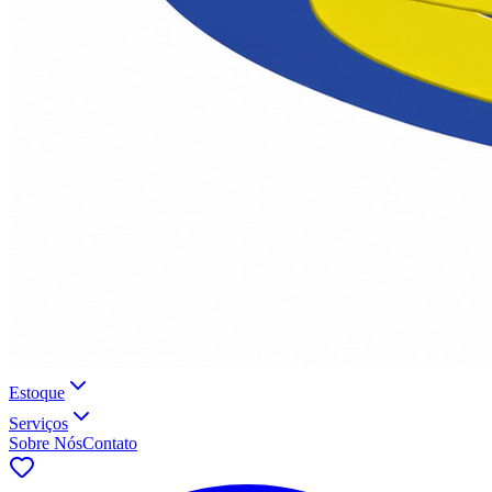
Estoque
Serviços
Sobre Nós
Contato