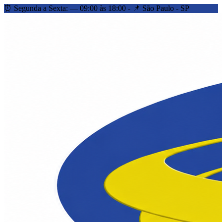
⏰ Segunda a Sexta: — 09:00 às 18:00 - 📌 São Paulo - SP