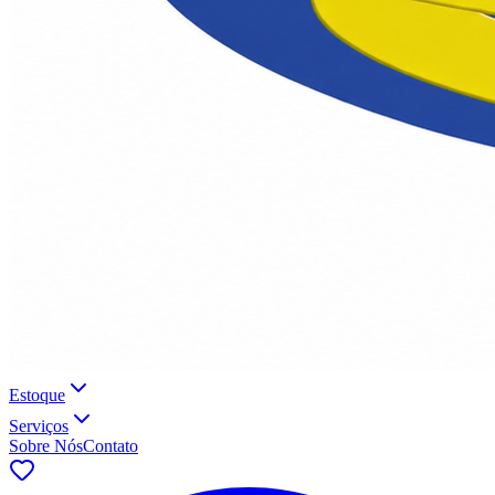
Estoque
Serviços
Sobre Nós
Contato