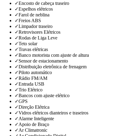
✓
Encosto de cabeça traseiro
✓
Espelhos elétricos
✓
Farol de neblina
✓
Freios ABS
✓
Limpador traseiro
✓
Retrovisores Elétricos
✓
Rodas de Liga Leve
✓
Teto solar
✓
Travas elétricas
✓
Banco motorista com ajuste de altura
✓
Sensor de estacionamento
✓
Distribuição eletrônica de frenagem
✓
Piloto automático
✓
Rádio FM/AM
✓
Entrada USB
✓
Trio Elétrico
✓
Bancos com ajuste elétrico
✓
GPS
✓
Direção Elétrica
✓
Vidros elétricos dianteiros e traseiros
✓
Alarme Inteligente
✓
Apoio de Braço
✓
Ar Climatronic
✓
Ar Condicionado Digital