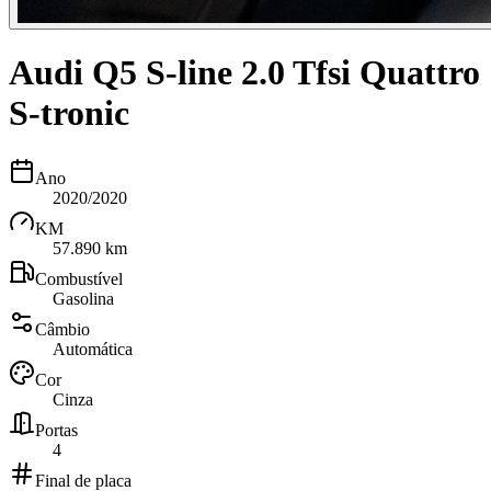
Audi Q5 S-line 2.0 Tfsi Quattro
S-tronic
Ano
2020/2020
KM
57.890 km
Combustível
Gasolina
Câmbio
Automática
Cor
Cinza
Portas
4
Final de placa