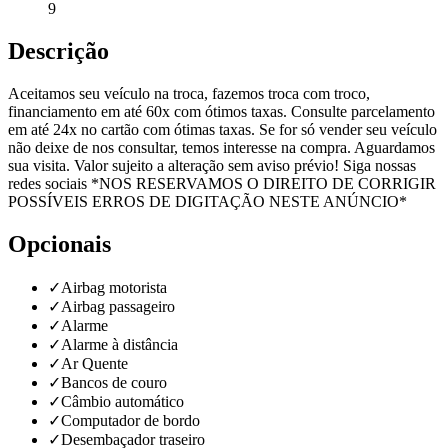
9
Descrição
Aceitamos seu veículo na troca, fazemos troca com troco,
financiamento em até 60x com ótimos taxas. Consulte parcelamento
em até 24x no cartão com ótimas taxas. Se for só vender seu veículo
não deixe de nos consultar, temos interesse na compra. Aguardamos
sua visita. Valor sujeito a alteração sem aviso prévio! Siga nossas
redes sociais *NOS RESERVAMOS O DIREITO DE CORRIGIR
POSSÍVEIS ERROS DE DIGITAÇÃO NESTE ANÚNCIO*
Opcionais
✓
Airbag motorista
✓
Airbag passageiro
✓
Alarme
✓
Alarme à distância
✓
Ar Quente
✓
Bancos de couro
✓
Câmbio automático
✓
Computador de bordo
✓
Desembaçador traseiro