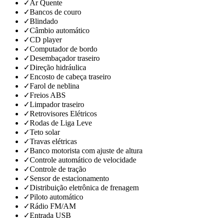
✓
Ar Quente
✓
Bancos de couro
✓
Blindado
✓
Câmbio automático
✓
CD player
✓
Computador de bordo
✓
Desembaçador traseiro
✓
Direção hidráulica
✓
Encosto de cabeça traseiro
✓
Farol de neblina
✓
Freios ABS
✓
Limpador traseiro
✓
Retrovisores Elétricos
✓
Rodas de Liga Leve
✓
Teto solar
✓
Travas elétricas
✓
Banco motorista com ajuste de altura
✓
Controle automático de velocidade
✓
Controle de tração
✓
Sensor de estacionamento
✓
Distribuição eletrônica de frenagem
✓
Piloto automático
✓
Rádio FM/AM
✓
Entrada USB