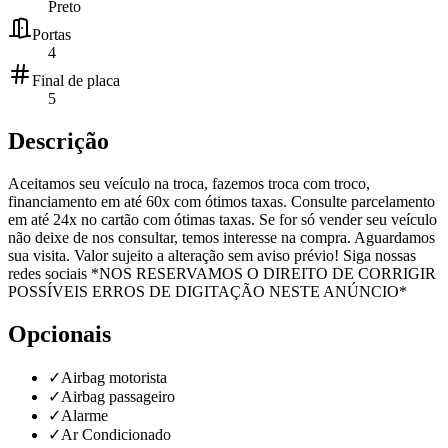
Preto
Portas
4
Final de placa
5
Descrição
Aceitamos seu veículo na troca, fazemos troca com troco,
financiamento em até 60x com ótimos taxas. Consulte parcelamento
em até 24x no cartão com ótimas taxas. Se for só vender seu veículo
não deixe de nos consultar, temos interesse na compra. Aguardamos
sua visita. Valor sujeito a alteração sem aviso prévio! Siga nossas
redes sociais *NOS RESERVAMOS O DIREITO DE CORRIGIR
POSSÍVEIS ERROS DE DIGITAÇÃO NESTE ANÚNCIO*
Opcionais
✓
Airbag motorista
✓
Airbag passageiro
✓
Alarme
✓
Ar Condicionado