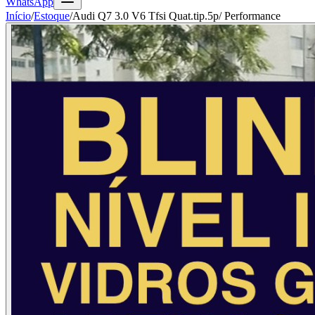
WhatsApp
Início
/
Estoque
/
Audi Q7 3.0 V6 Tfsi Quat.tip.5p/ Performance