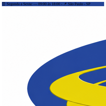
⏰ Segunda a Sexta: — 09:00 às 18:00 - 📌 São Paulo - SP