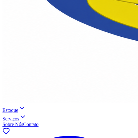
Estoque
Serviços
Sobre Nós
Contato