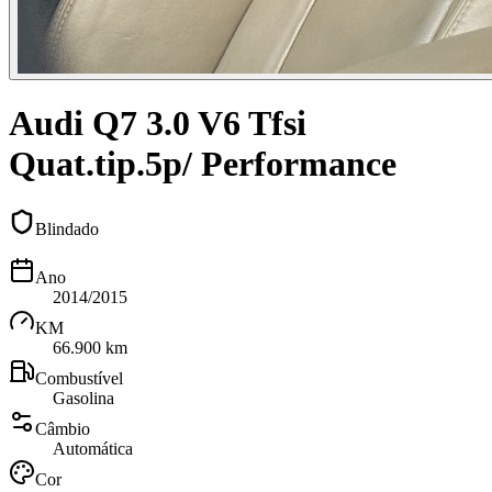
Audi Q7 3.0 V6 Tfsi
Quat.tip.5p/ Performance
Blindado
Ano
2014/2015
KM
66.900 km
Combustível
Gasolina
Câmbio
Automática
Cor