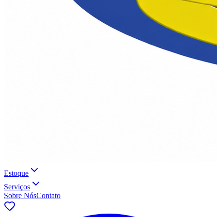
Estoque
Serviços
Sobre Nós
Contato