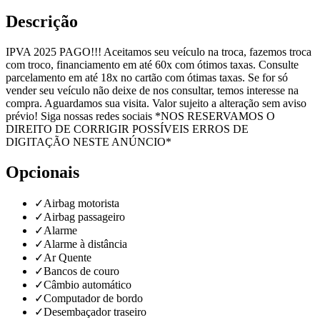
Descrição
IPVA 2025 PAGO!!! Aceitamos seu veículo na troca, fazemos troca
com troco, financiamento em até 60x com ótimos taxas. Consulte
parcelamento em até 18x no cartão com ótimas taxas. Se for só
vender seu veículo não deixe de nos consultar, temos interesse na
compra. Aguardamos sua visita. Valor sujeito a alteração sem aviso
prévio! Siga nossas redes sociais *NOS RESERVAMOS O
DIREITO DE CORRIGIR POSSÍVEIS ERROS DE
DIGITAÇÃO NESTE ANÚNCIO*
Opcionais
✓
Airbag motorista
✓
Airbag passageiro
✓
Alarme
✓
Alarme à distância
✓
Ar Quente
✓
Bancos de couro
✓
Câmbio automático
✓
Computador de bordo
✓
Desembaçador traseiro