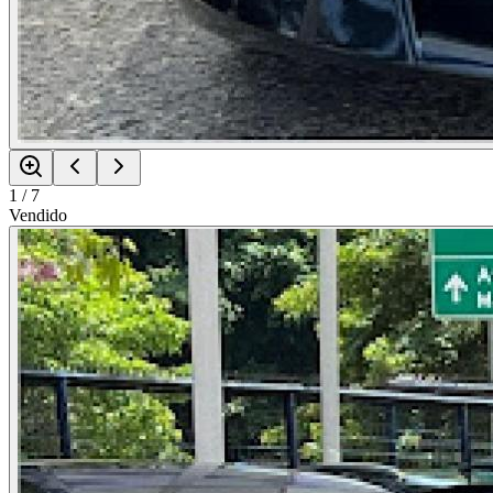
1
/
7
Vendido