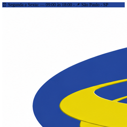
⏰ Segunda a Sexta: — 09:00 às 18:00 - 📌 São Paulo - SP