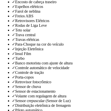
✓
Encosto de cabeça traseiro
✓
Espelhos elétricos
✓
Farol de neblina
✓
Freios ABS
✓
Retrovisores Elétricos
✓
Rodas de Liga Leve
✓
Teto solar
✓
Trava central
✓
Travas elétricas
✓
Para-Choque na cor do veículo
✓
Injeção Eletrônica
✓
Insul Film
✓
Turbo
✓
Banco motorista com ajuste de altura
✓
Controle automático de velocidade
✓
Controle de tração
✓
Porta-copos
✓
Retrovisor fotocrômico
✓
Sensor de chuva
✓
Sensor de estacionamento
✓
Volante com regulagem de altura
✓
Sensor crepuscular (Sensor de Luz)
✓
Distribuição eletrônica de frenagem
✓
Piloto automático