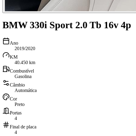
BMW 330i Sport 2.0 Tb 16v 4p
Ano
2019/2020
KM
40.450 km
Combustível
Gasolina
Câmbio
Automática
Cor
Preto
Portas
4
Final de placa
4