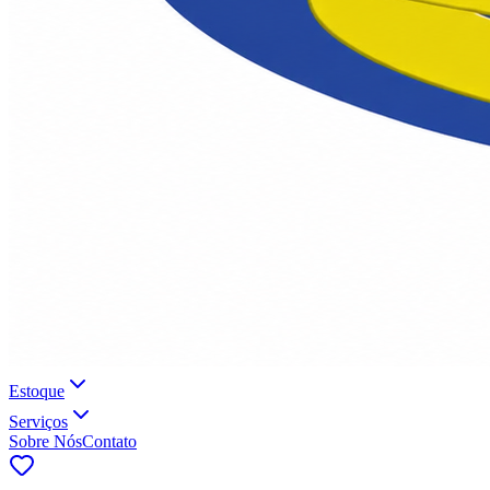
Estoque
Serviços
Sobre Nós
Contato