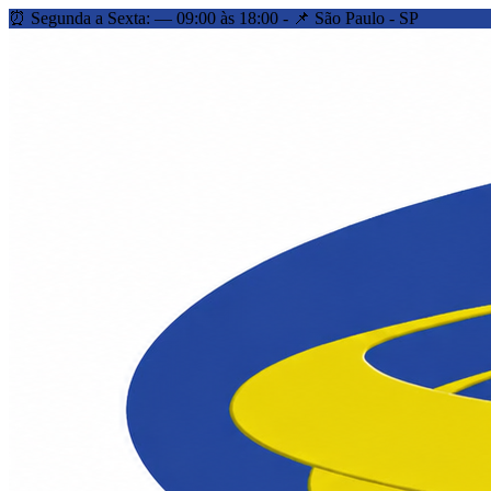
⏰ Segunda a Sexta: — 09:00 às 18:00 - 📌 São Paulo - SP