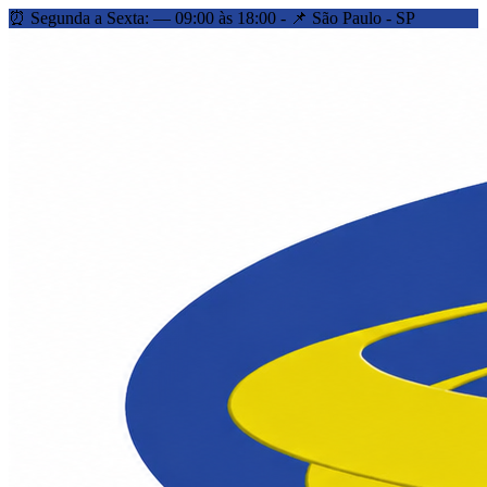
⏰ Segunda a Sexta: — 09:00 às 18:00 - 📌 São Paulo - SP