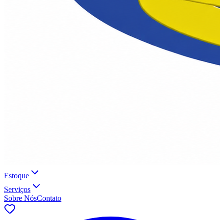
Estoque
Serviços
Sobre Nós
Contato