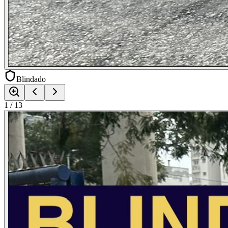
Blindado
1
/
13