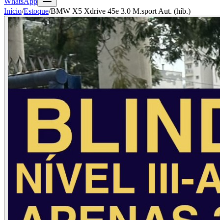
WhatsApp
Início
/
Estoque
/
BMW X5 Xdrive 45e 3.0 M.sport Aut. (híb.)