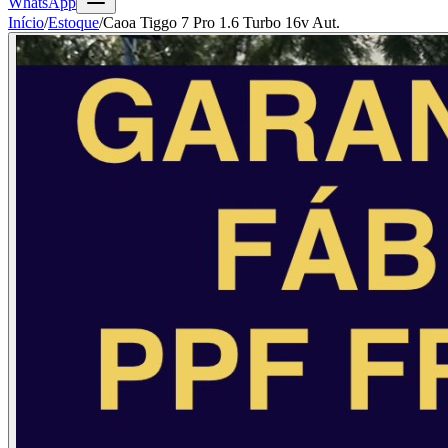
WhatsApp
Início
/
Estoque
/
Caoa Tiggo 7 Pro 1.6 Turbo 16v Aut.