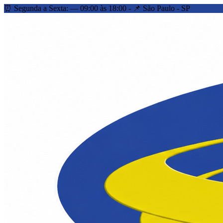
⏰ Segunda a Sexta: — 09:00 às 18:00 - 📌 São Paulo - SP