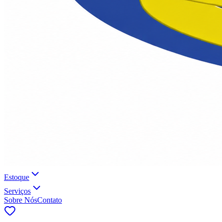
Estoque
Serviços
Sobre Nós
Contato