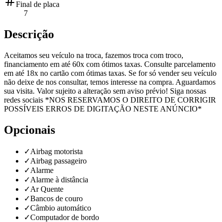
Final de placa
7
Descrição
Aceitamos seu veículo na troca, fazemos troca com troco,
financiamento em até 60x com ótimos taxas. Consulte parcelamento
em até 18x no cartão com ótimas taxas. Se for só vender seu veículo
não deixe de nos consultar, temos interesse na compra. Aguardamos
sua visita. Valor sujeito a alteração sem aviso prévio! Siga nossas
redes sociais *NOS RESERVAMOS O DIREITO DE CORRIGIR
POSSÍVEIS ERROS DE DIGITAÇÃO NESTE ANÚNCIO*
Opcionais
✓
Airbag motorista
✓
Airbag passageiro
✓
Alarme
✓
Alarme à distância
✓
Ar Quente
✓
Bancos de couro
✓
Câmbio automático
✓
Computador de bordo