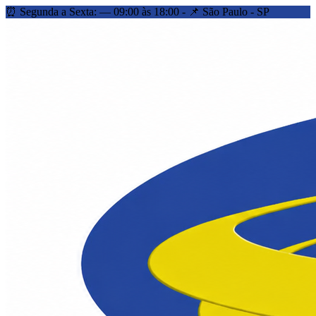
⏰ Segunda a Sexta: — 09:00 às 18:00 - 📌 São Paulo - SP