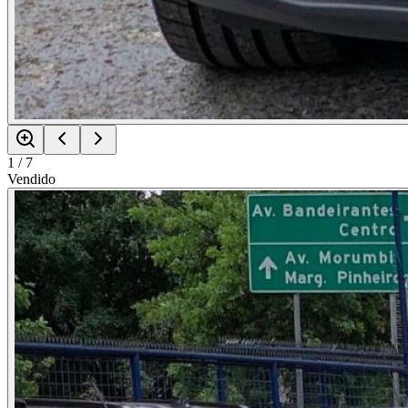
1
/
7
Vendido