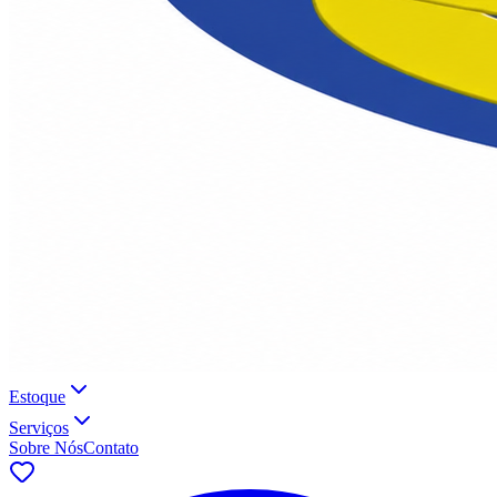
Estoque
Serviços
Sobre Nós
Contato