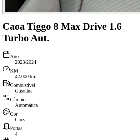
Caoa Tiggo 8 Max Drive 1.6
Turbo Aut.
Ano
2023/2024
KM
42.000 km
Combustível
Gasolina
Câmbio
Automática
Cor
Cinza
Portas
4