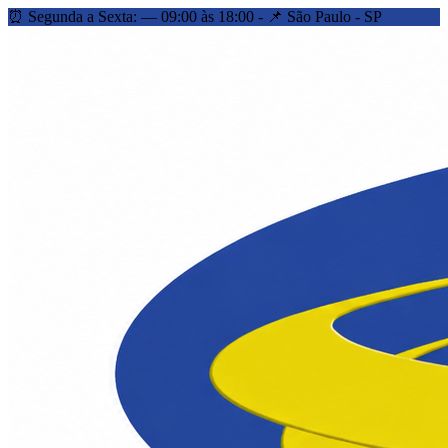
⏰ Segunda a Sexta: — 09:00 às 18:00 - 📌 São Paulo - SP