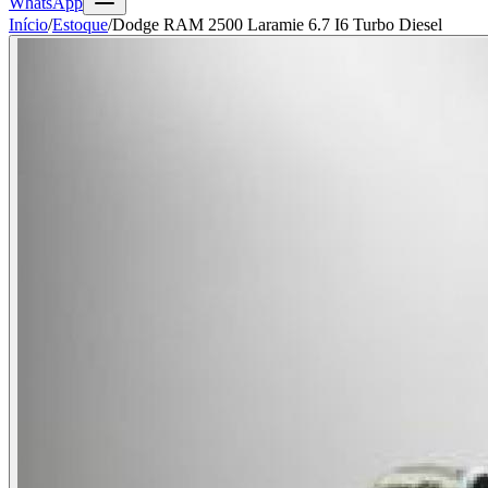
WhatsApp
Início
/
Estoque
/
Dodge RAM 2500 Laramie 6.7 I6 Turbo Diesel