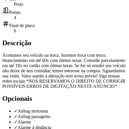
Preto
Portas
4
Final de placa
6
Descrição
Aceitamos seu veículo na troca, fazemos troca com troco,
financiamento em até 60x com ótimos taxas. Consulte parcelamento
em até 18x no cartão com ótimas taxas. Se for só vender seu veículo
não deixe de nos consultar, temos interesse na compra. Aguardamos
sua visita. Valor sujeito a alteração sem aviso prévio! Siga nossas
redes sociais *NOS RESERVAMOS O DIREITO DE CORRIGIR
POSSÍVEIS ERROS DE DIGITAÇÃO NESTE ANÚNCIO*
Opcionais
✓
Airbag motorista
✓
Airbag passageiro
✓
Alarme
✓
Alarme à distância