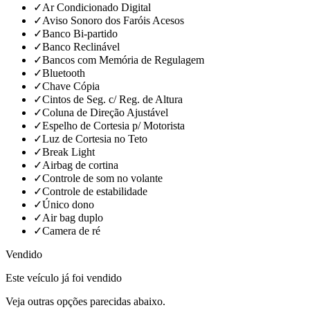
✓
Ar Condicionado Digital
✓
Aviso Sonoro dos Faróis Acesos
✓
Banco Bi-partido
✓
Banco Reclinável
✓
Bancos com Memória de Regulagem
✓
Bluetooth
✓
Chave Cópia
✓
Cintos de Seg. c/ Reg. de Altura
✓
Coluna de Direção Ajustável
✓
Espelho de Cortesia p/ Motorista
✓
Luz de Cortesia no Teto
✓
Break Light
✓
Airbag de cortina
✓
Controle de som no volante
✓
Controle de estabilidade
✓
Único dono
✓
Air bag duplo
✓
Camera de ré
Vendido
Este veículo já foi vendido
Veja outras opções parecidas abaixo.