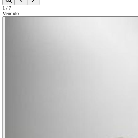
1
/
7
Vendido