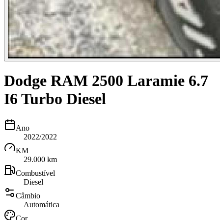
Dodge RAM 2500 Laramie 6.7
I6 Turbo Diesel
Ano
2022/2022
KM
29.000 km
Combustível
Diesel
Câmbio
Automática
Cor