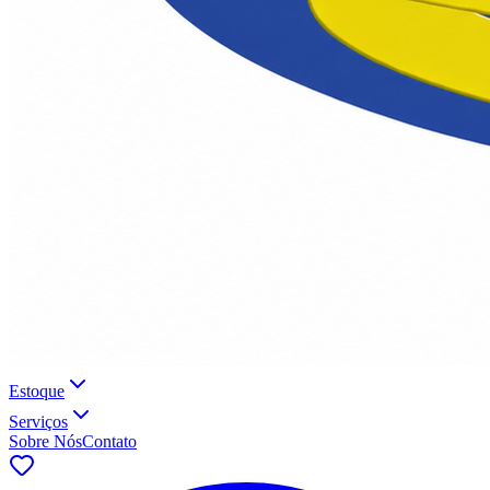
Estoque
Serviços
Sobre Nós
Contato