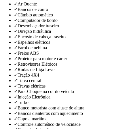
✓
Ar Quente
✓
Bancos de couro
✓
Câmbio automático
✓
Computador de bordo
✓
Desembaçador traseiro
✓
Direção hidráulica
✓
Encosto de cabeça traseiro
✓
Espelhos elétricos
✓
Farol de neblina
✓
Freios ABS
✓
Protetor para motor e cárter
✓
Retrovisores Elétricos
✓
Rodas de Liga Leve
✓
Tração 4X4
✓
Trava central
✓
Travas elétricas
✓
Para-Choque na cor do veículo
✓
Injeção Eletrônica
✓
Turbo
✓
Banco motorista com ajuste de altura
✓
Bancos dianteiros com aquecimento
✓
Capota marítima
✓
Controle automático de velocidade