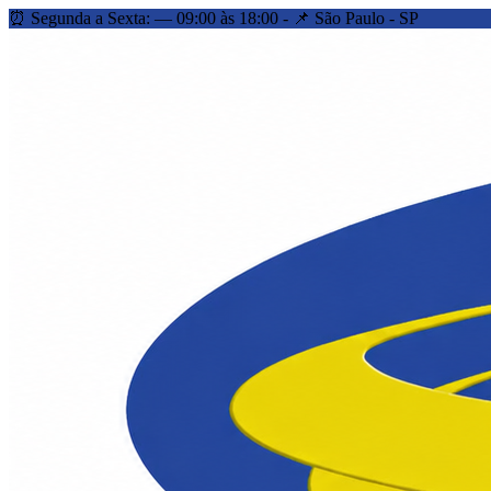
⏰ Segunda a Sexta: — 09:00 às 18:00 - 📌 São Paulo - SP