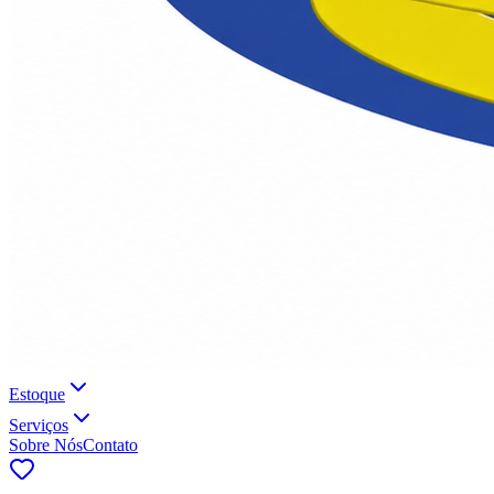
Estoque
Serviços
Sobre Nós
Contato