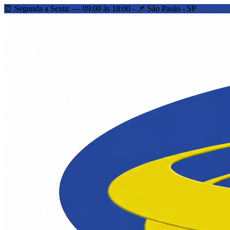
⏰ Segunda a Sexta: — 09:00 às 18:00 - 📌 São Paulo - SP