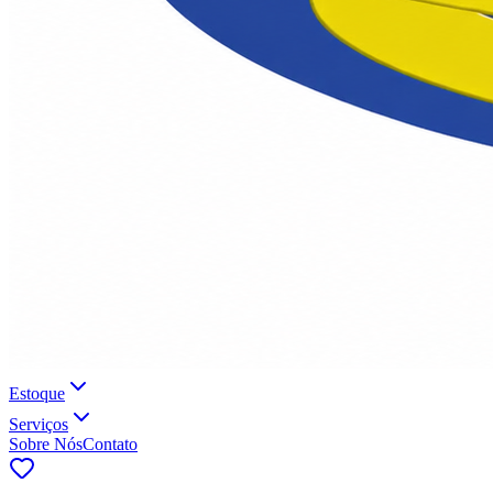
Estoque
Serviços
Sobre Nós
Contato