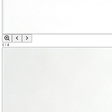
1
/
4