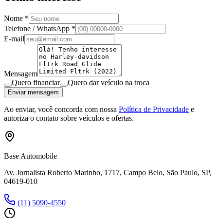
Nome *
Telefone / WhatsApp *
E-mail
Mensagem
Quero financiar
Quero dar veículo na troca
Enviar mensagem
Ao enviar, você concorda com nossa
Política de Privacidade
e
autoriza o contato sobre veículos e ofertas.
Base Automobile
Av. Jornalista Roberto Marinho, 1717, Campo Belo, São Paulo, SP,
04619-010
(11) 5090-4550