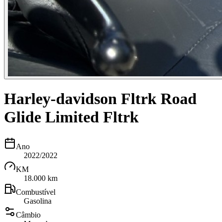
Harley-davidson Fltrk Road
Glide Limited Fltrk
Ano
2022/2022
KM
18.000 km
Combustível
Gasolina
Câmbio