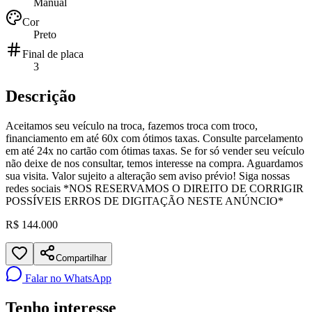
Manual
Cor
Preto
Final de placa
3
Descrição
Aceitamos seu veículo na troca, fazemos troca com troco,
financiamento em até 60x com ótimos taxas. Consulte parcelamento
em até 24x no cartão com ótimas taxas. Se for só vender seu veículo
não deixe de nos consultar, temos interesse na compra. Aguardamos
sua visita. Valor sujeito a alteração sem aviso prévio! Siga nossas
redes sociais *NOS RESERVAMOS O DIREITO DE CORRIGIR
POSSÍVEIS ERROS DE DIGITAÇÃO NESTE ANÚNCIO*
R$ 144.000
Compartilhar
Falar no WhatsApp
Tenho interesse