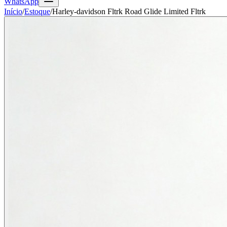
WhatsApp
Início
/
Estoque
/
Harley-davidson Fltrk Road Glide Limited Fltrk