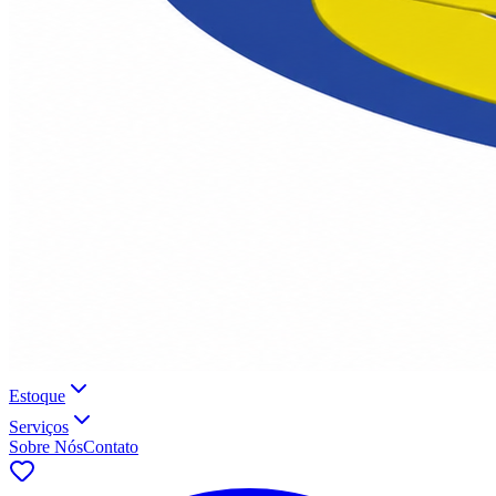
Estoque
Serviços
Sobre Nós
Contato