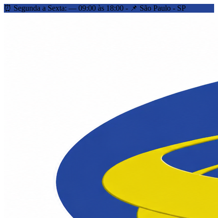
⏰ Segunda a Sexta: — 09:00 às 18:00 - 📌 São Paulo - SP