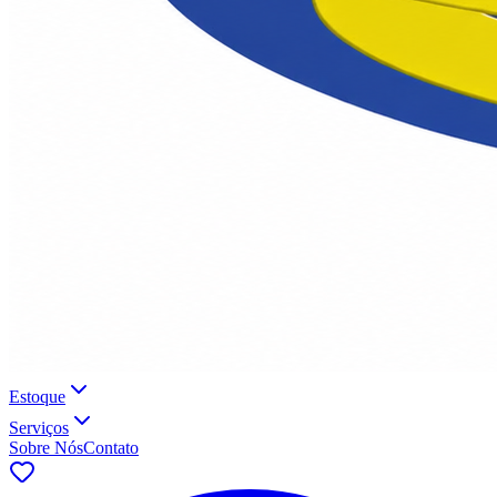
Estoque
Serviços
Sobre Nós
Contato