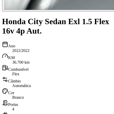
Honda City Sedan Exl 1.5 Flex
16v 4p Aut.
Ano
2022/2022
KM
36.700 km
Combustível
Flex
Câmbio
Automática
Cor
Branco
Portas
4