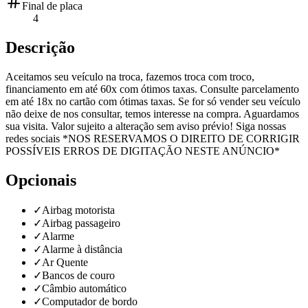
Final de placa
4
Descrição
Aceitamos seu veículo na troca, fazemos troca com troco,
financiamento em até 60x com ótimos taxas. Consulte parcelamento
em até 18x no cartão com ótimas taxas. Se for só vender seu veículo
não deixe de nos consultar, temos interesse na compra. Aguardamos
sua visita. Valor sujeito a alteração sem aviso prévio! Siga nossas
redes sociais *NOS RESERVAMOS O DIREITO DE CORRIGIR
POSSÍVEIS ERROS DE DIGITAÇÃO NESTE ANÚNCIO*
Opcionais
✓
Airbag motorista
✓
Airbag passageiro
✓
Alarme
✓
Alarme à distância
✓
Ar Quente
✓
Bancos de couro
✓
Câmbio automático
✓
Computador de bordo