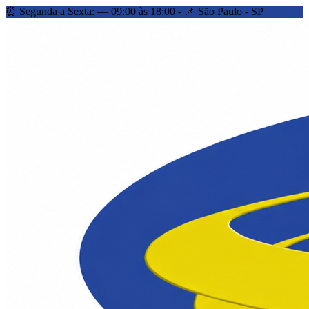
⏰ Segunda a Sexta: — 09:00 às 18:00 - 📌 São Paulo - SP