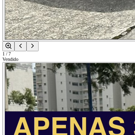
1
/
7
Vendido