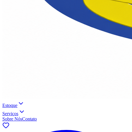
Estoque
Serviços
Sobre Nós
Contato