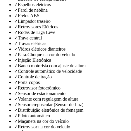
✓
Espelhos elétricos
✓
Farol de neblina
✓
Freios ABS
✓
Limpador traseiro
✓
Retrovisores Elétricos
✓
Rodas de Liga Leve
✓
Trava central
✓
Travas elétricas
✓
Vidros elétricos dianteiros
✓
Para-Choque na cor do veículo
✓
Injeção Eletrônica
✓
Banco motorista com ajuste de altura
✓
Controle automático de velocidade
✓
Controle de tração
✓
Porta-copos
✓
Retrovisor fotocrômico
✓
Sensor de estacionamento
✓
Volante com regulagem de altura
✓
Sensor crepuscular (Sensor de Luz)
✓
Distribuição eletrônica de frenagem
✓
Piloto automático
✓
Maçaneta na cor do veículo
✓
Retrovisor na cor do veículo