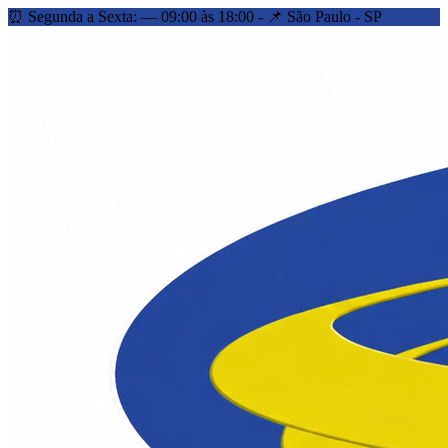
⏰ Segunda a Sexta: — 09:00 às 18:00 - 📌 São Paulo - SP