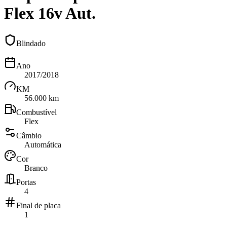
Flex 16v Aut.
Blindado
Ano
2017/2018
KM
56.000 km
Combustível
Flex
Câmbio
Automática
Cor
Branco
Portas
4
Final de placa
1