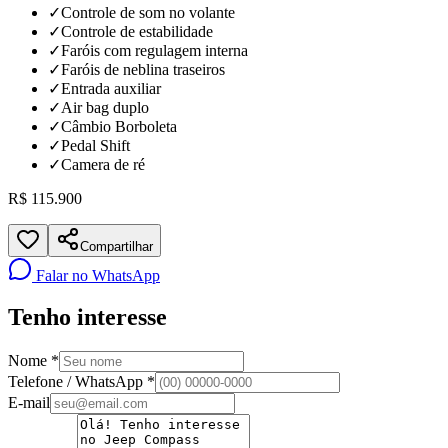
✓
Controle de som no volante
✓
Controle de estabilidade
✓
Faróis com regulagem interna
✓
Faróis de neblina traseiros
✓
Entrada auxiliar
✓
Air bag duplo
✓
Câmbio Borboleta
✓
Pedal Shift
✓
Camera de ré
R$ 115.900
Compartilhar
Falar no WhatsApp
Tenho interesse
Nome *
Telefone / WhatsApp *
E-mail