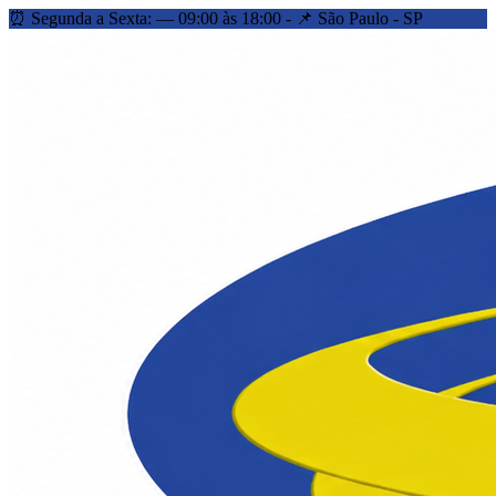
⏰ Segunda a Sexta: — 09:00 às 18:00 - 📌 São Paulo - SP