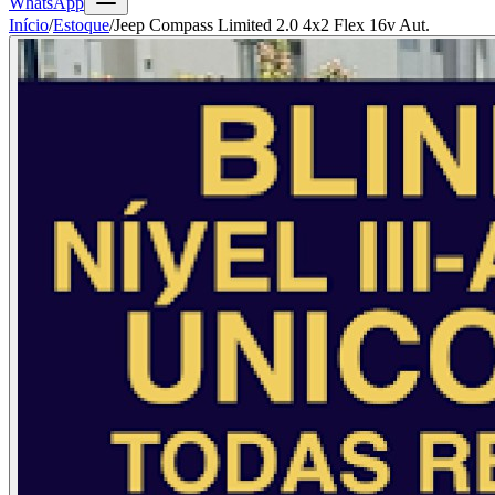
WhatsApp
Início
/
Estoque
/
Jeep Compass Limited 2.0 4x2 Flex 16v Aut.