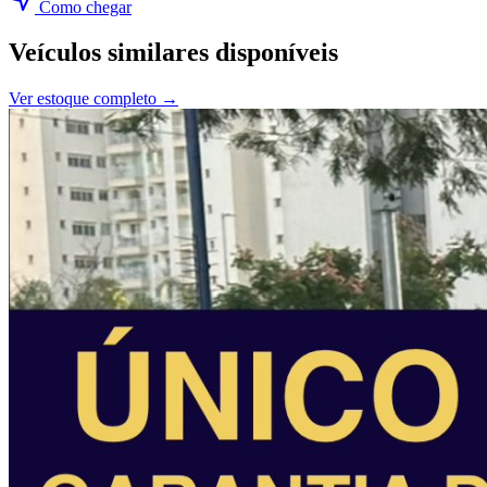
Como chegar
Veículos similares disponíveis
Ver estoque completo →