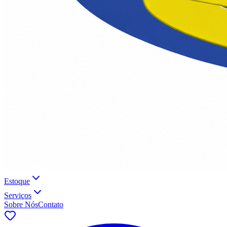
Estoque
Serviços
Sobre Nós
Contato