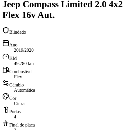
Jeep Compass Limited 2.0 4x2
Flex 16v Aut.
Blindado
Ano
2019/2020
KM
49.780 km
Combustível
Flex
Câmbio
Automática
Cor
Cinza
Portas
4
Final de placa