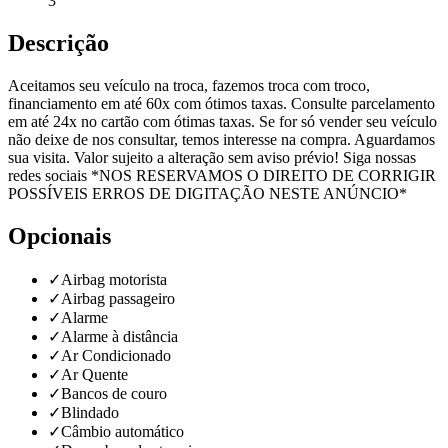
3
Descrição
Aceitamos seu veículo na troca, fazemos troca com troco,
financiamento em até 60x com ótimos taxas. Consulte parcelamento
em até 24x no cartão com ótimas taxas. Se for só vender seu veículo
não deixe de nos consultar, temos interesse na compra. Aguardamos
sua visita. Valor sujeito a alteração sem aviso prévio! Siga nossas
redes sociais *NOS RESERVAMOS O DIREITO DE CORRIGIR
POSSÍVEIS ERROS DE DIGITAÇÃO NESTE ANÚNCIO*
Opcionais
✓
Airbag motorista
✓
Airbag passageiro
✓
Alarme
✓
Alarme à distância
✓
Ar Condicionado
✓
Ar Quente
✓
Bancos de couro
✓
Blindado
✓
Câmbio automático