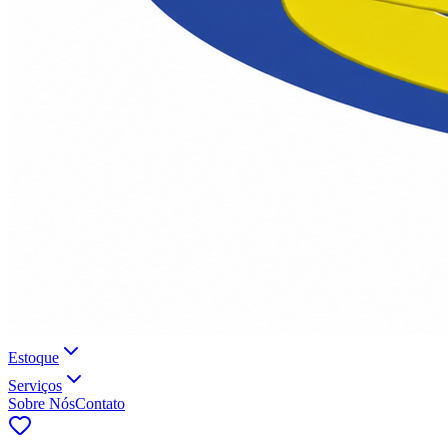
Estoque
Serviços
Sobre Nós
Contato