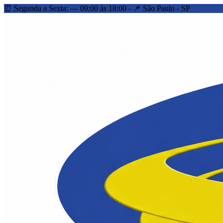
⏰ Segunda a Sexta: — 09:00 às 18:00 - 📌 São Paulo - SP