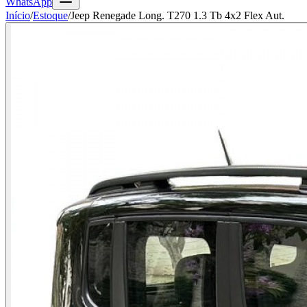
WhatsApp
Início
/
Estoque
/
Jeep Renegade Long. T270 1.3 Tb 4x2 Flex Aut.