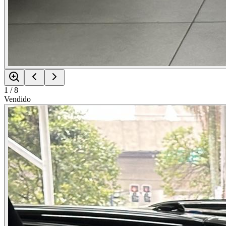
1
/
8
Vendido