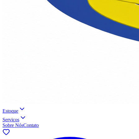
Estoque
Serviços
Sobre Nós
Contato