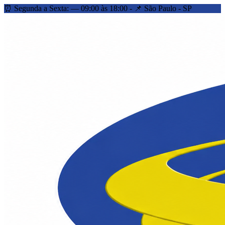
⏰ Segunda a Sexta: — 09:00 às 18:00 - 📌 São Paulo - SP