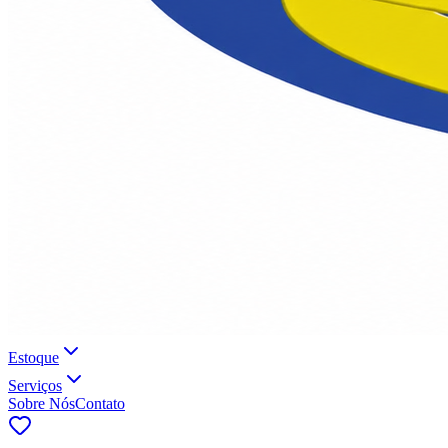
Estoque
Serviços
Sobre Nós
Contato