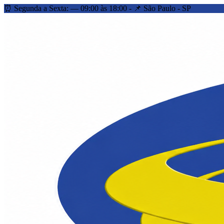
⏰ Segunda a Sexta: — 09:00 às 18:00 - 📌 São Paulo - SP