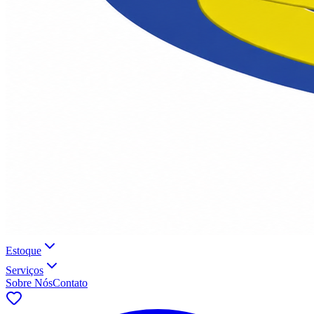
Estoque
Serviços
Sobre Nós
Contato