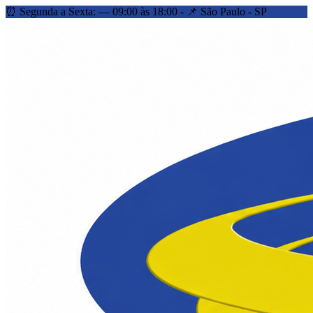
⏰ Segunda a Sexta: — 09:00 às 18:00 - 📌 São Paulo - SP