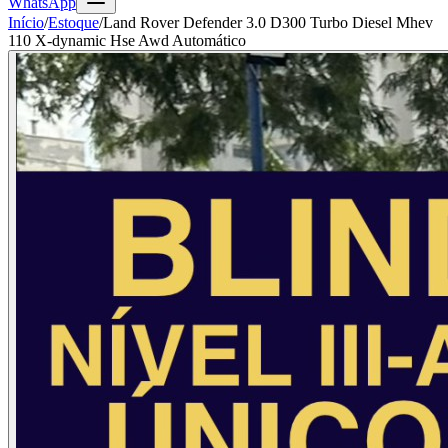
WhatsApp
Início
/
Estoque
/
Land Rover Defender 3.0 D300 Turbo Diesel Mhev
110 X-dynamic Hse Awd Automático