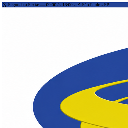
⏰ Segunda a Sexta: — 09:00 às 18:00 - 📌 São Paulo - SP