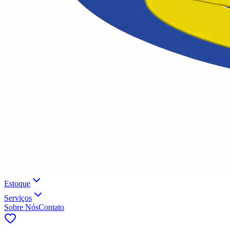
Estoque
Serviços
Sobre Nós
Contato