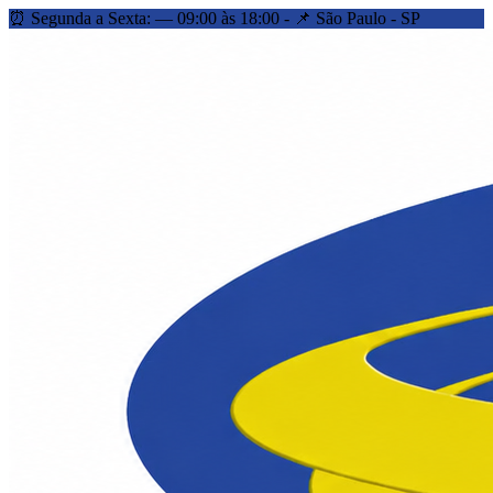
⏰ Segunda a Sexta: — 09:00 às 18:00 - 📌 São Paulo - SP