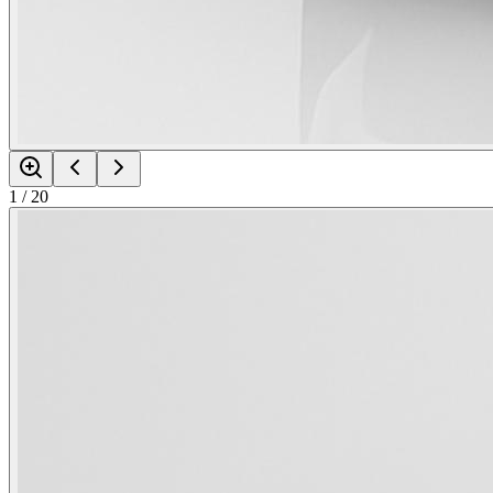
1
/
20