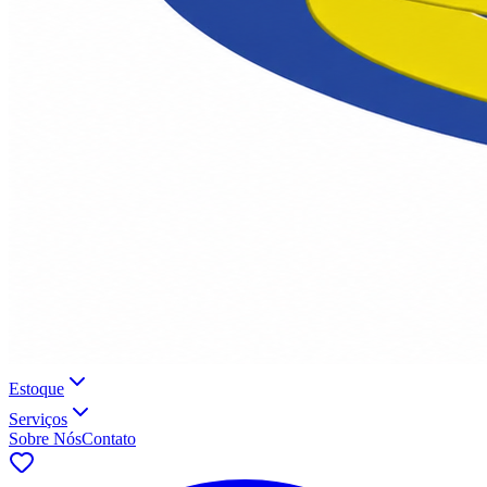
Estoque
Serviços
Sobre Nós
Contato