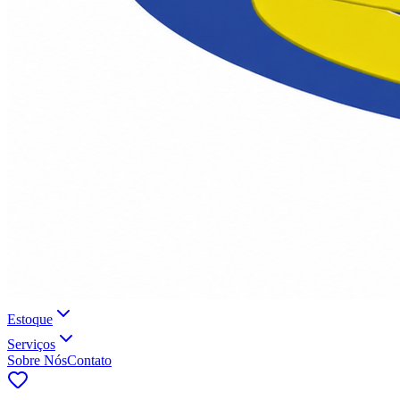
Estoque
Serviços
Sobre Nós
Contato