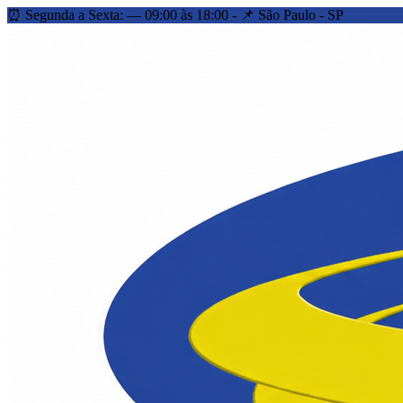
⏰ Segunda a Sexta: — 09:00 às 18:00 - 📌 São Paulo - SP