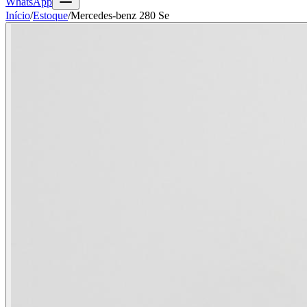
WhatsApp
Início
/
Estoque
/
Mercedes-benz 280 Se