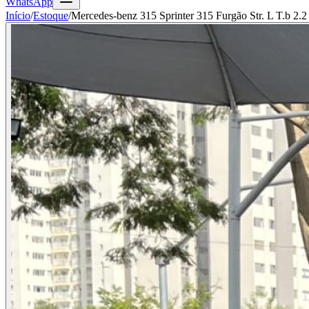
WhatsApp
Início
/
Estoque
/
Mercedes-benz 315 Sprinter 315 Furgão Str. L T.b 2.2