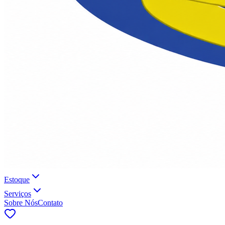
Estoque
Serviços
Sobre Nós
Contato