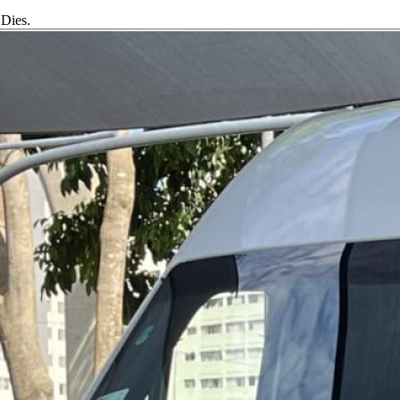
 Dies.