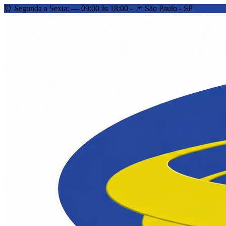
⏰ Segunda a Sexta: — 09:00 às 18:00 - 📌 São Paulo - SP