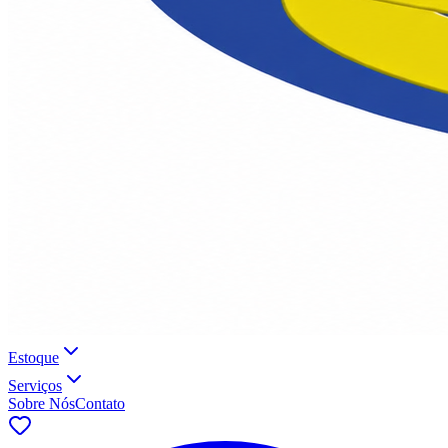
Estoque
Serviços
Sobre Nós
Contato