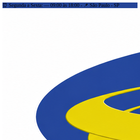
⏰ Segunda a Sexta: — 09:00 às 18:00 - 📌 São Paulo - SP