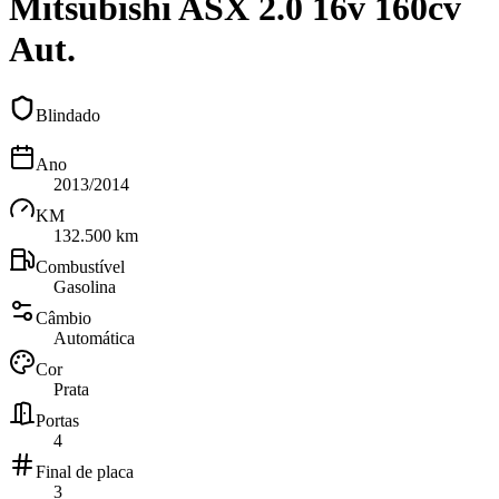
Mitsubishi ASX 2.0 16v 160cv
Aut.
Blindado
Ano
2013/2014
KM
132.500 km
Combustível
Gasolina
Câmbio
Automática
Cor
Prata
Portas
4
Final de placa
3