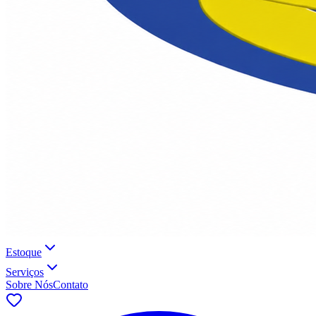
Estoque
Serviços
Sobre Nós
Contato