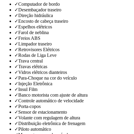
✓
Computador de bordo
✓
Desembaçador traseiro
✓
Direção hidráulica
✓
Encosto de cabeça traseiro
✓
Espelhos elétricos
✓
Farol de neblina
✓
Freios ABS
✓
Limpador traseiro
✓
Retrovisores Elétricos
✓
Rodas de Liga Leve
✓
Trava central
✓
Travas elétricas
✓
Vidros elétricos dianteiros
✓
Para-Choque na cor do veículo
✓
Injeção Eletrônica
✓
Insul Film
✓
Banco motorista com ajuste de altura
✓
Controle automático de velocidade
✓
Porta-copos
✓
Sensor de estacionamento
✓
Volante com regulagem de altura
✓
Distribuição eletrônica de frenagem
✓
Piloto automático