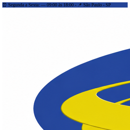
⏰ Segunda a Sexta: — 09:00 às 18:00 - 📌 São Paulo - SP