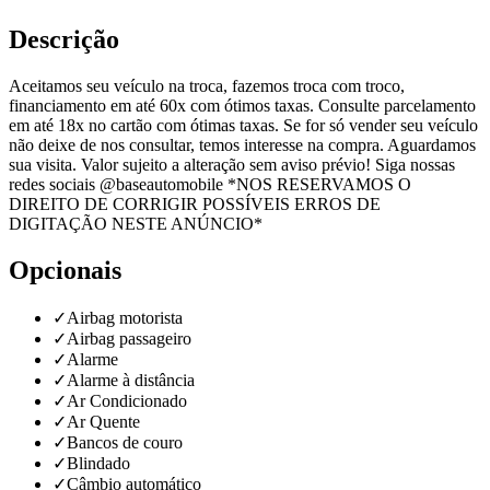
Descrição
Aceitamos seu veículo na troca, fazemos troca com troco,
financiamento em até 60x com ótimos taxas. Consulte parcelamento
em até 18x no cartão com ótimas taxas. Se for só vender seu veículo
não deixe de nos consultar, temos interesse na compra. Aguardamos
sua visita. Valor sujeito a alteração sem aviso prévio! Siga nossas
redes sociais @baseautomobile *NOS RESERVAMOS O
DIREITO DE CORRIGIR POSSÍVEIS ERROS DE
DIGITAÇÃO NESTE ANÚNCIO*
Opcionais
✓
Airbag motorista
✓
Airbag passageiro
✓
Alarme
✓
Alarme à distância
✓
Ar Condicionado
✓
Ar Quente
✓
Bancos de couro
✓
Blindado
✓
Câmbio automático