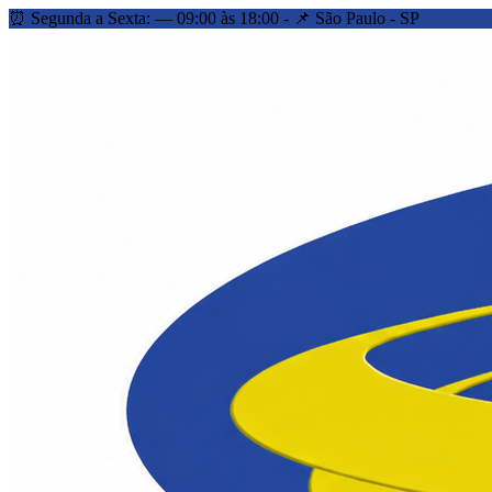
⏰ Segunda a Sexta: — 09:00 às 18:00 - 📌 São Paulo - SP