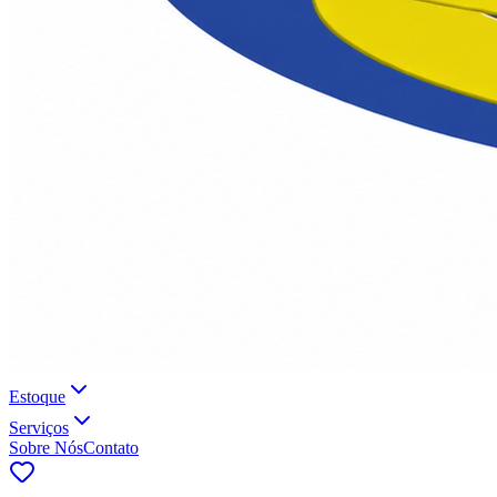
Estoque
Serviços
Sobre Nós
Contato