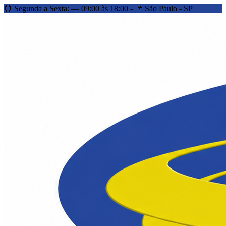
⏰ Segunda a Sexta: — 09:00 às 18:00 - 📌 São Paulo - SP