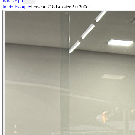
WhatsApp
Início
/
Estoque
/
Porsche 718 Boxster 2.0 300cv