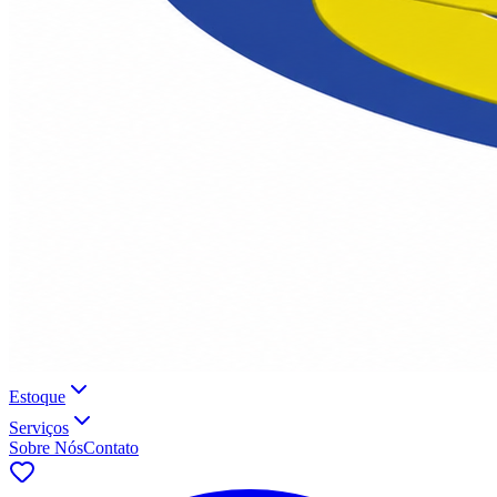
Estoque
Serviços
Sobre Nós
Contato