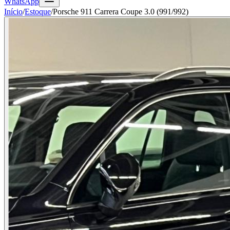
WhatsApp
Início
/
Estoque
/
Porsche 911 Carrera Coupe 3.0 (991/992)