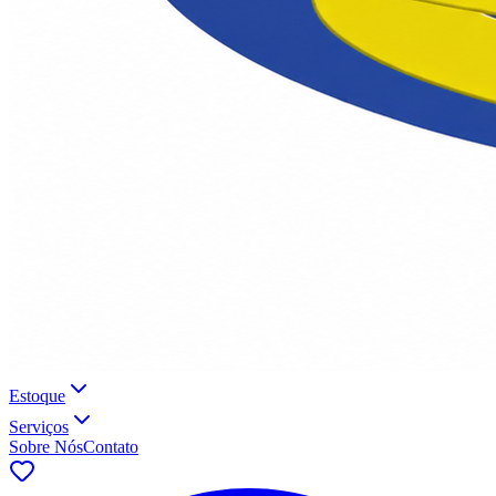
Estoque
Serviços
Sobre Nós
Contato