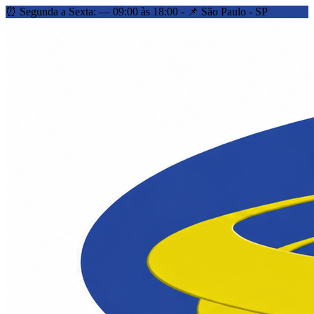
⏰ Segunda a Sexta: — 09:00 às 18:00 - 📌 São Paulo - SP