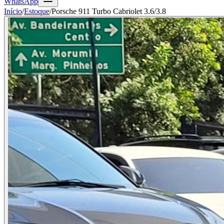
WhatsApp
Início
/
Estoque
/
Porsche 911 Turbo Cabriolet 3.6/3.8