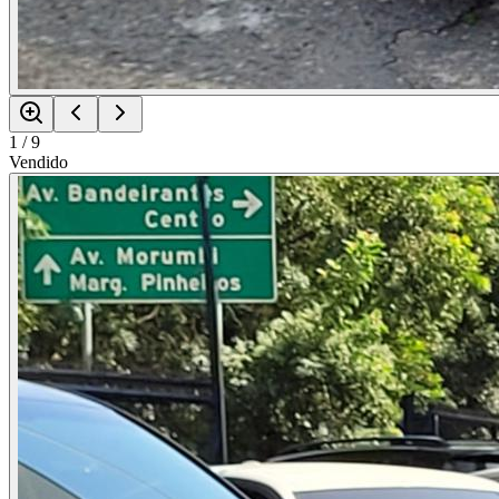
1
/
9
Vendido