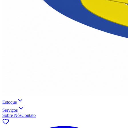
Estoque
Serviços
Sobre Nós
Contato