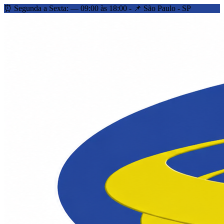
⏰ Segunda a Sexta: — 09:00 às 18:00 - 📌 São Paulo - SP