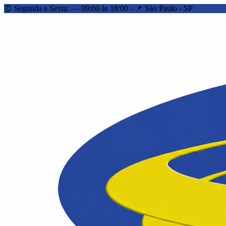
⏰ Segunda a Sexta: — 09:00 às 18:00 - 📌 São Paulo - SP