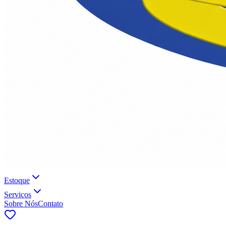
Estoque
Serviços
Sobre Nós
Contato