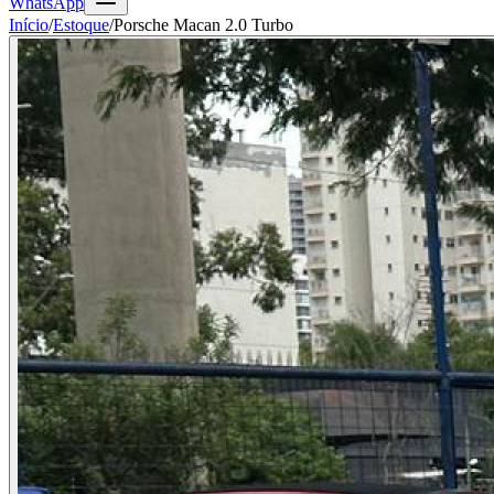
WhatsApp
Início
/
Estoque
/
Porsche Macan 2.0 Turbo