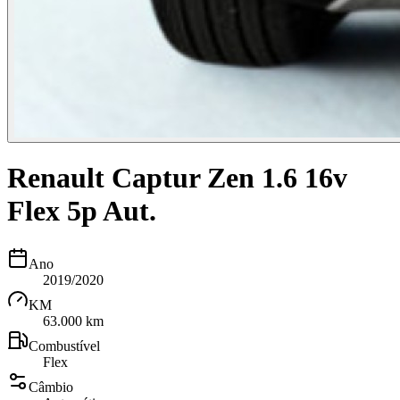
Renault Captur Zen 1.6 16v
Flex 5p Aut.
Ano
2019/2020
KM
63.000 km
Combustível
Flex
Câmbio