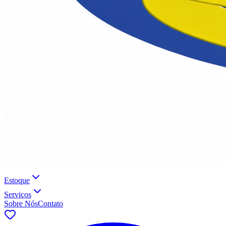
Estoque
Serviços
Sobre Nós
Contato