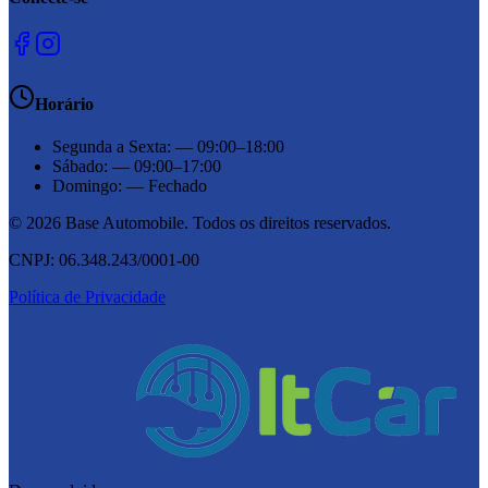
Horário
Segunda a Sexta
:
—
09:00–18:00
Sábado
:
—
09:00–17:00
Domingo
:
—
Fechado
©
2026
Base Automobile
. Todos os direitos reservados.
CNPJ:
06.348.243/0001-00
Política de Privacidade