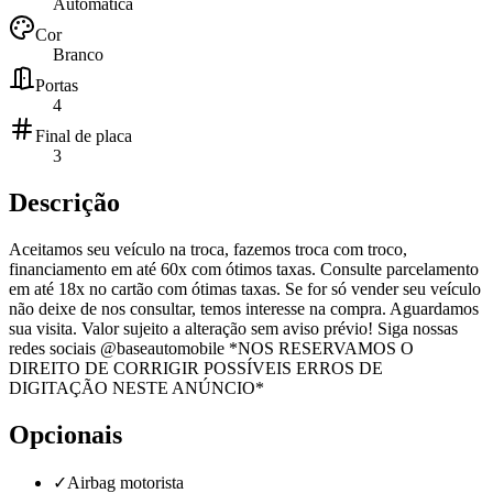
Automática
Cor
Branco
Portas
4
Final de placa
3
Descrição
Aceitamos seu veículo na troca, fazemos troca com troco,
financiamento em até 60x com ótimos taxas. Consulte parcelamento
em até 18x no cartão com ótimas taxas. Se for só vender seu veículo
não deixe de nos consultar, temos interesse na compra. Aguardamos
sua visita. Valor sujeito a alteração sem aviso prévio! Siga nossas
redes sociais @baseautomobile *NOS RESERVAMOS O
DIREITO DE CORRIGIR POSSÍVEIS ERROS DE
DIGITAÇÃO NESTE ANÚNCIO*
Opcionais
✓
Airbag motorista