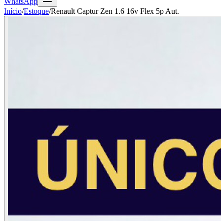
WhatsApp
Início
/
Estoque
/
Renault Captur Zen 1.6 16v Flex 5p Aut.