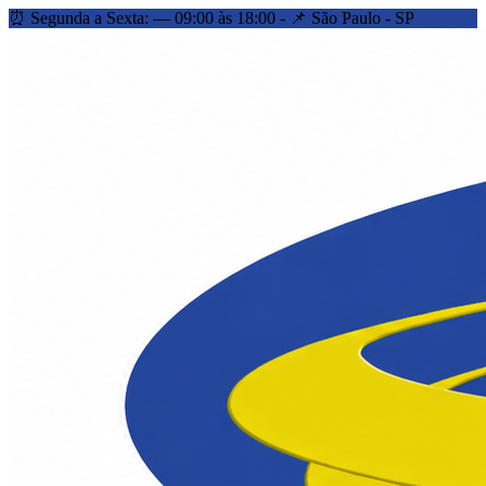
⏰ Segunda a Sexta: — 09:00 às 18:00 - 📌 São Paulo - SP