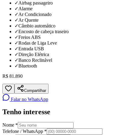
✓
Airbag passageiro
✓
Alarme
✓
Ar Condicionado
✓
Ar Quente
✓
Câmbio automático
✓
Encosto de cabeça traseiro
✓
Freios ABS
✓
Rodas de Liga Leve
✓
Entrada USB
✓
Direção Elétrica
✓
Banco Reclinável
✓
Bluetooth
R$ 81.890
Compartilhar
Falar no WhatsApp
Tenho interesse
Nome *
Telefone / WhatsApp *