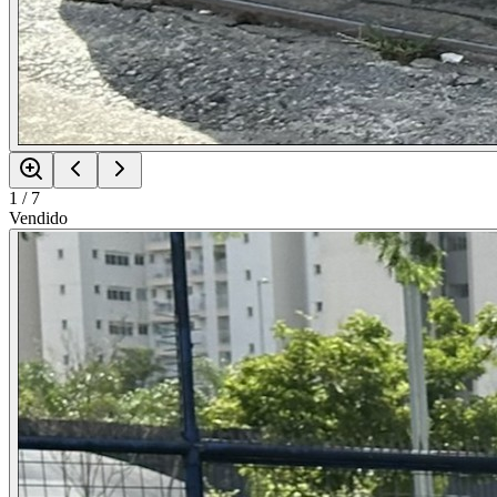
1
/
7
Vendido