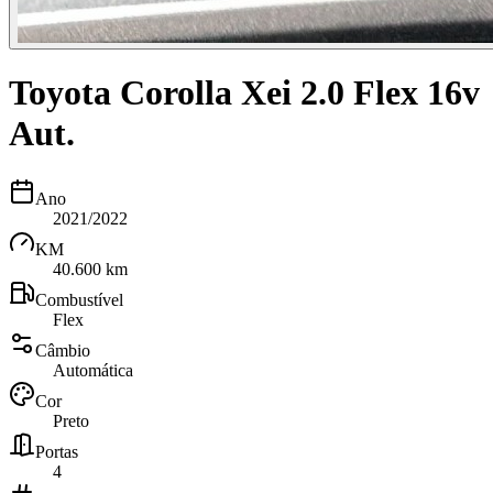
Toyota Corolla Xei 2.0 Flex 16v
Aut.
Ano
2021/2022
KM
40.600 km
Combustível
Flex
Câmbio
Automática
Cor
Preto
Portas
4