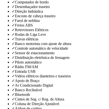
✓
Computador de bordo
✓
Desembaçador traseiro
✓
Direção hidráulica
✓
Encosto de cabeça traseiro
✓
Farol de neblina
✓
Freios ABS
✓
Retrovisores Elétricos
✓
Rodas de Liga Leve
✓
Travas elétricas
✓
Banco motorista com ajuste de altura
✓
Controle automático de velocidade
✓
Sensor de estacionamento
✓
Distribuição eletrônica de frenagem
✓
Piloto automático
✓
Rádio FM/AM
✓
Entrada USB
✓
Vidros elétricos dianteiros e traseiros
✓
Apoio de Braço
✓
Ar Condicionado Digital
✓
Banco Reclinável
✓
Bluetooth
✓
Cintos de Seg. c/ Reg. de Altura
✓
Coluna de Direção Ajustável
✓
Airbag de cortina