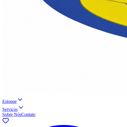
Estoque
Serviços
Sobre Nós
Contato