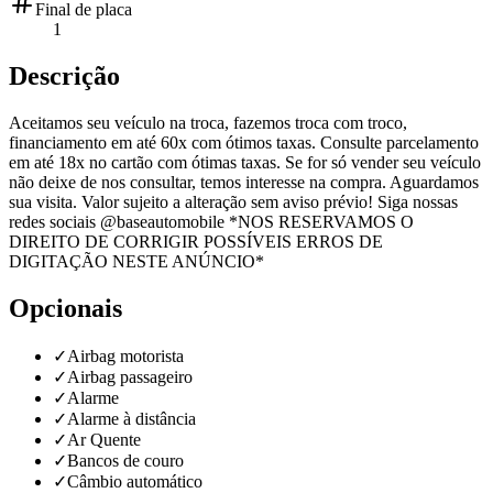
Final de placa
1
Descrição
Aceitamos seu veículo na troca, fazemos troca com troco,
financiamento em até 60x com ótimos taxas. Consulte parcelamento
em até 18x no cartão com ótimas taxas. Se for só vender seu veículo
não deixe de nos consultar, temos interesse na compra. Aguardamos
sua visita. Valor sujeito a alteração sem aviso prévio! Siga nossas
redes sociais @baseautomobile *NOS RESERVAMOS O
DIREITO DE CORRIGIR POSSÍVEIS ERROS DE
DIGITAÇÃO NESTE ANÚNCIO*
Opcionais
✓
Airbag motorista
✓
Airbag passageiro
✓
Alarme
✓
Alarme à distância
✓
Ar Quente
✓
Bancos de couro
✓
Câmbio automático