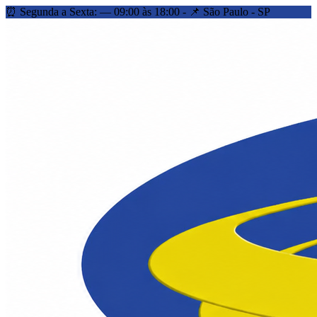
⏰ Segunda a Sexta: — 09:00 às 18:00 - 📌 São Paulo - SP