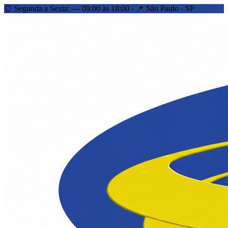
⏰ Segunda a Sexta: — 09:00 às 18:00 - 📌 São Paulo - SP