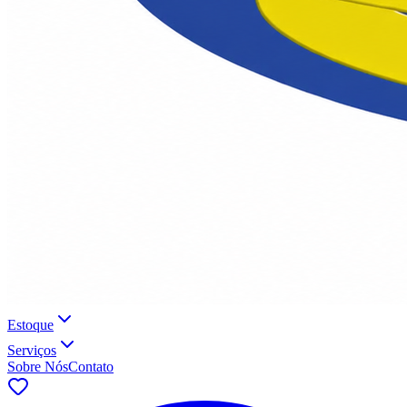
Estoque
Serviços
Sobre Nós
Contato