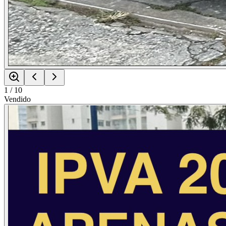
1
/
10
Vendido