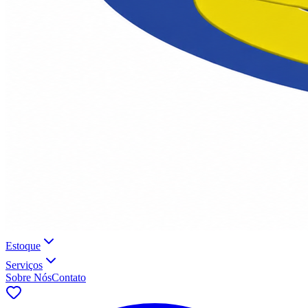
Estoque
Serviços
Sobre Nós
Contato