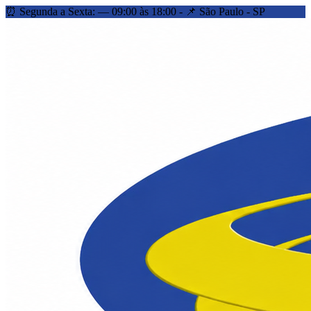
⏰ Segunda a Sexta: — 09:00 às 18:00 - 📌 São Paulo - SP