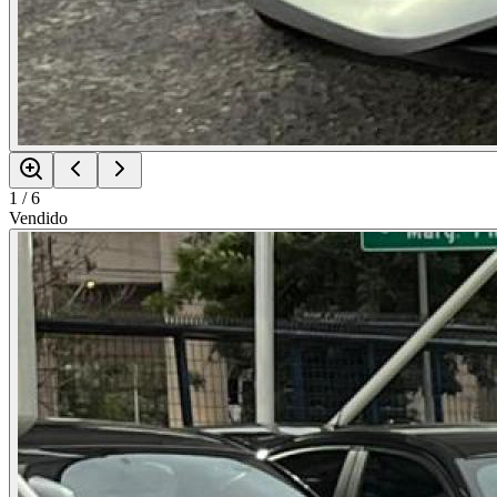
1
/
6
Vendido