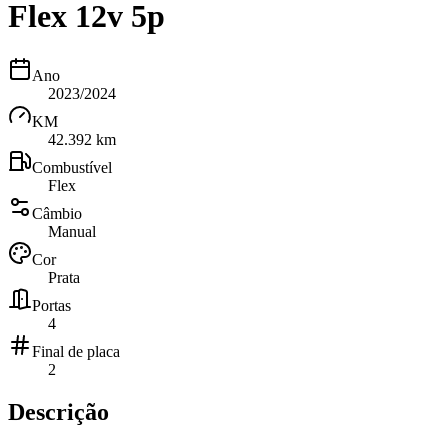
Flex 12v 5p
Ano
2023/2024
KM
42.392 km
Combustível
Flex
Câmbio
Manual
Cor
Prata
Portas
4
Final de placa
2
Descrição