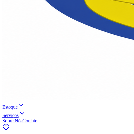
Estoque
Serviços
Sobre Nós
Contato