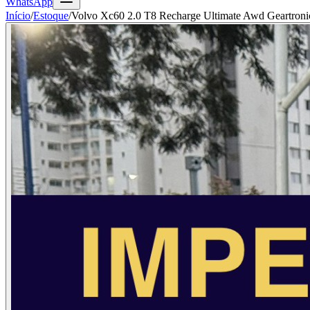
WhatsApp
Início
/
Estoque
/
Volvo Xc60 2.0 T8 Recharge Ultimate Awd Geartroni