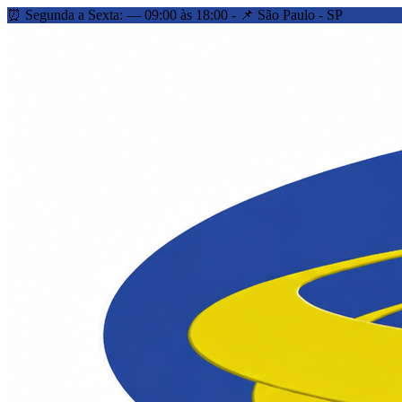
⏰ Segunda a Sexta: — 09:00 às 18:00 - 📌 São Paulo - SP