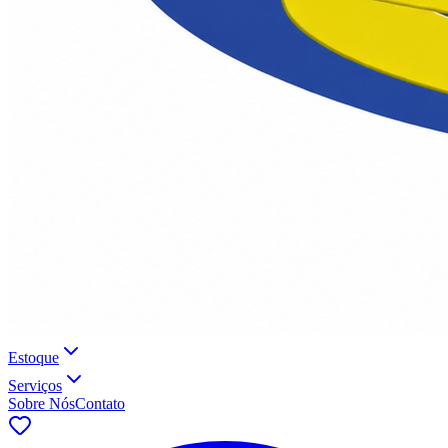
Estoque
Serviços
Sobre Nós
Contato