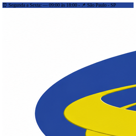
⏰ Segunda a Sexta: — 09:00 às 18:00 - 📌 São Paulo - SP